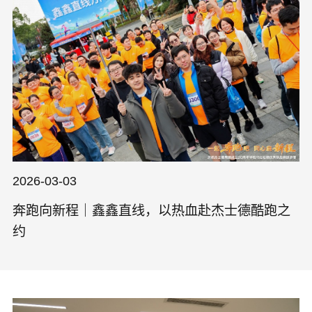
2026-03-03
奔跑向新程｜鑫鑫直线，以热血赴杰士德酷跑之
约