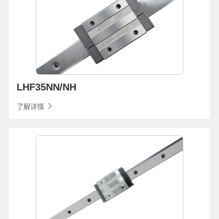
LHF35NN/NH
了解详情