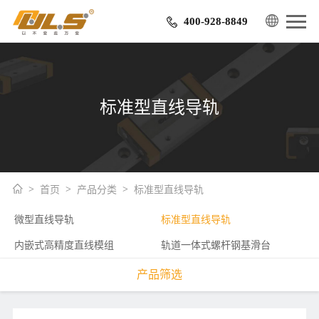
400-928-8849
标准型直线导轨
首页
产品分类
标准型直线导轨
微型直线导轨
标准型直线导轨
内嵌式高精度直线模组
轨道一体式螺杆钢基滑台
产品筛选