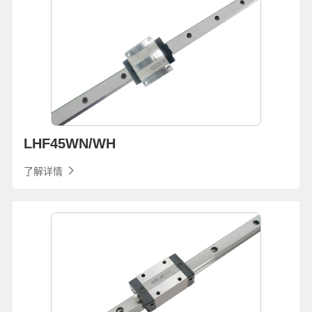
LHF45WN/WH
了解详情