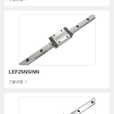
LEF25NS/NN
了解详情