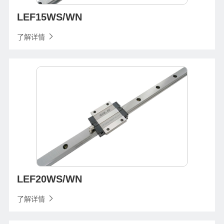
LEF15WS/WN
了解详情
LEF20WS/WN
了解详情