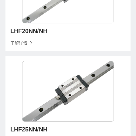
LHF20NN/NH
了解详情
LHF25NN/NH