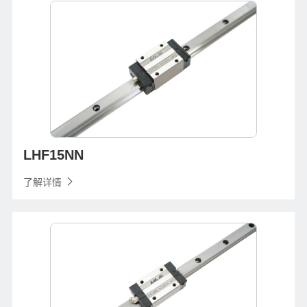
LHF15NN
了解详情